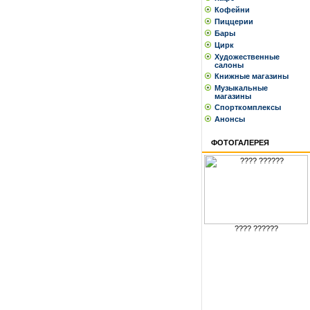
Кофейни
Пиццерии
Бары
Цирк
Художественные
салоны
Книжные магазины
Музыкальные
магазины
Спорткомплексы
Анонсы
ФОТОГАЛЕРЕЯ
???? ??????