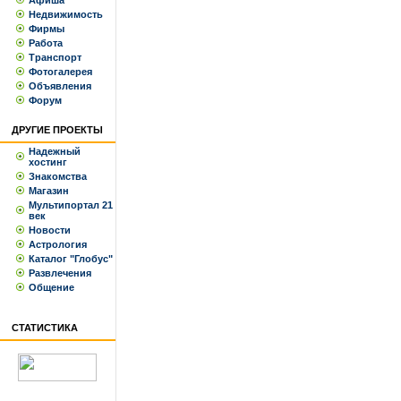
Афиша
Недвижимость
Фирмы
Работа
Транспорт
Фотогалерея
Объявления
Форум
ДРУГИЕ ПРОЕКТЫ
Надежный
хостинг
Знакомства
Магазин
Мультипортал 21
век
Новости
Астрология
Каталог "Глобус"
Развлечения
Общение
СТАТИСТИКА