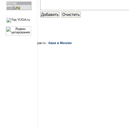
par.ru -
бани в Москве