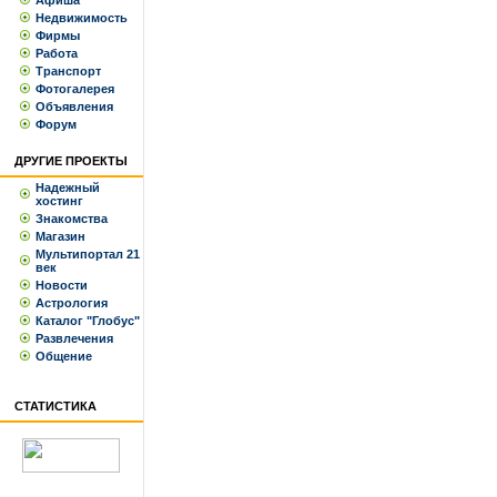
Афиша
Недвижимость
Фирмы
Работа
Транспорт
Фотогалерея
Объявления
Форум
ДРУГИЕ ПРОЕКТЫ
Надежный
хостинг
Знакомства
Магазин
Мультипортал 21
век
Новости
Астрология
Каталог "Глобус"
Развлечения
Общение
СТАТИСТИКА