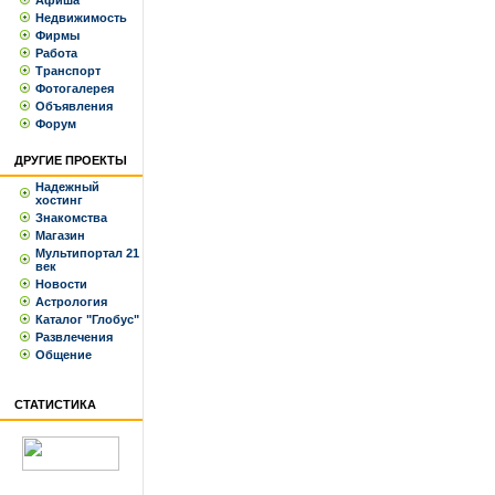
Афиша
Недвижимость
Фирмы
Работа
Транспорт
Фотогалерея
Объявления
Форум
ДРУГИЕ ПРОЕКТЫ
Надежный
хостинг
Знакомства
Магазин
Мультипортал 21
век
Новости
Астрология
Каталог "Глобус"
Развлечения
Общение
СТАТИСТИКА