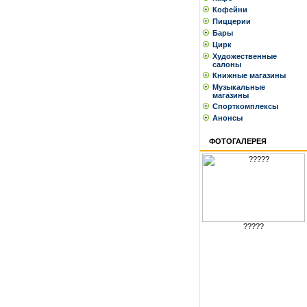
Кофейни
Пиццерии
Бары
Цирк
Художественные
салоны
Книжные магазины
Музыкальные
магазины
Спорткомплексы
Анонсы
ФОТОГАЛЕРЕЯ
?????