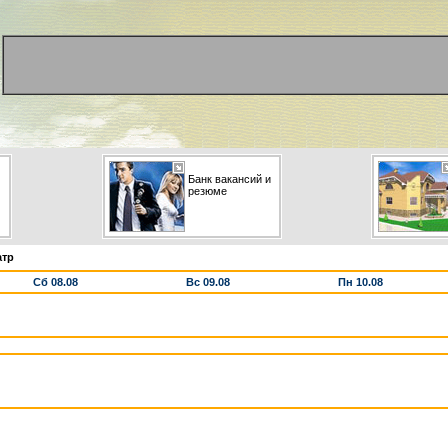
Банк вакансий и
резюме
атр
Сб 08.08
Вс 09.08
Пн 10.08