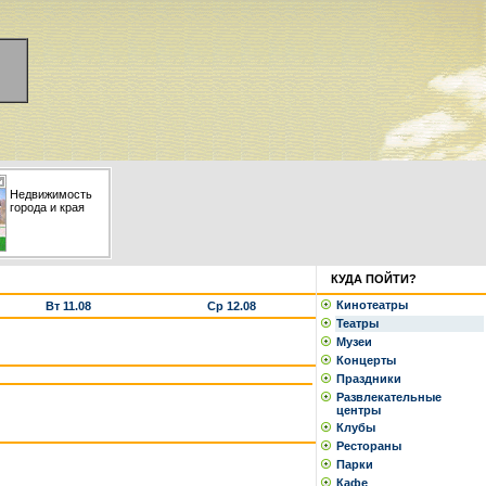
Недвижимость
города и края
КУДА ПОЙТИ?
Кинотеатры
Вт 11.08
Ср 12.08
Театры
Музеи
Концерты
Праздники
Развлекательные
центры
Клубы
Рестораны
Парки
Кафе