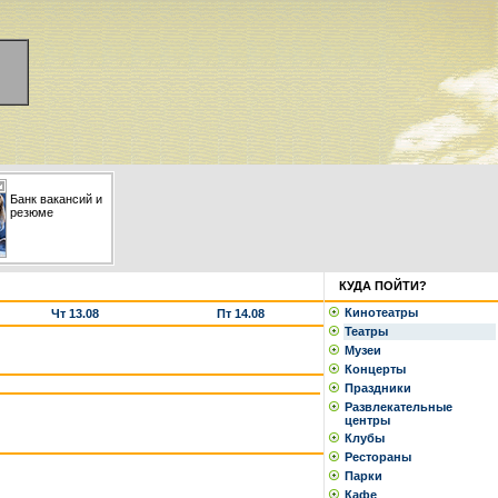
Банк вакансий и
резюме
КУДА ПОЙТИ?
Кинотеатры
Чт 13.08
Пт 14.08
Театры
Музеи
Концерты
Праздники
Развлекательные
центры
Клубы
Рестораны
Парки
Кафе