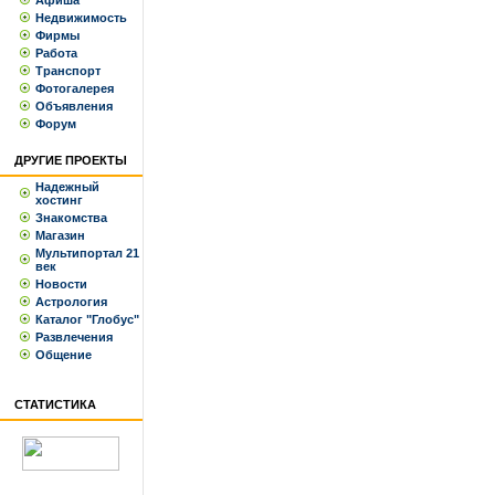
Афиша
Недвижимость
Фирмы
Работа
Транспорт
Фотогалерея
Объявления
Форум
ДРУГИЕ ПРОЕКТЫ
Надежный
хостинг
Знакомства
Магазин
Мультипортал 21
век
Новости
Астрология
Каталог "Глобус"
Развлечения
Общение
СТАТИСТИКА