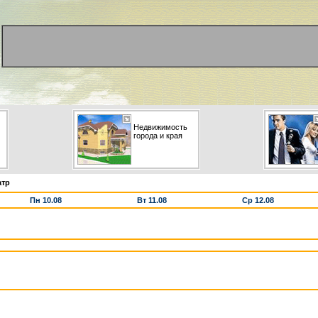
Недвижимость
города и края
атр
Пн 10.08
Вт 11.08
Ср 12.08