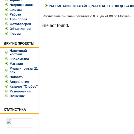
Афиша
Недвижимость
РАСПИСАНИЕ ОН-ЛАЙН (РАБОТАЕТ С 8.00 ДО 24.0
Фирмы
Работа
Расписание он-лайн (работает с 8.00 до 24.00 по Москве)
Транспорт
Фотогалерея
Объявления
Форум
ДРУГИЕ ПРОЕКТЫ
Надежный
хостинг
Знакомства
Магазин
Мультипортал 21
век
Новости
Астрология
Каталог "Глобус"
Развлечения
Общение
СТАТИСТИКА