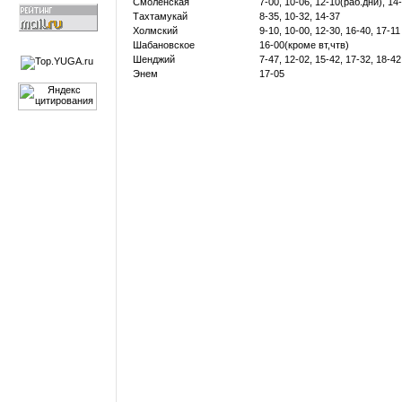
Смоленская
7-00, 10-06, 12-10(раб.дни), 14
Тахтамукай
8-35, 10-32, 14-37
Холмский
9-10, 10-00, 12-30, 16-40, 17-11
Шабановское
16-00(кроме вт,чтв)
Шенджий
7-47, 12-02, 15-42, 17-32, 18-42
Энем
17-05