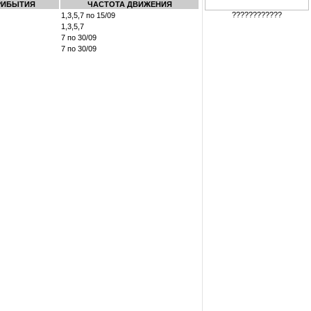
РИБЫТИЯ
ЧАСТОТА ДВИЖЕНИЯ
????????????
1,3,5,7 по 15/09
1,3,5,7
7 по 30/09
7 по 30/09