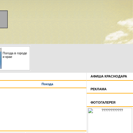
Погода в городе
и крае
АФИША КРАСНОДАРА
Поезда
РЕКЛАМА
ФОТОГАЛЕРЕЯ