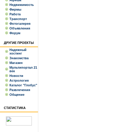
Афиша
Недвижимость
Фирмы
Работа
Транспорт
Фотогалерея
Объявления
Форум
ДРУГИЕ ПРОЕКТЫ
Надежный
хостинг
Знакомства
Магазин
Мультипортал 21
век
Новости
Астрология
Каталог "Глобус"
Развлечения
Общение
СТАТИСТИКА