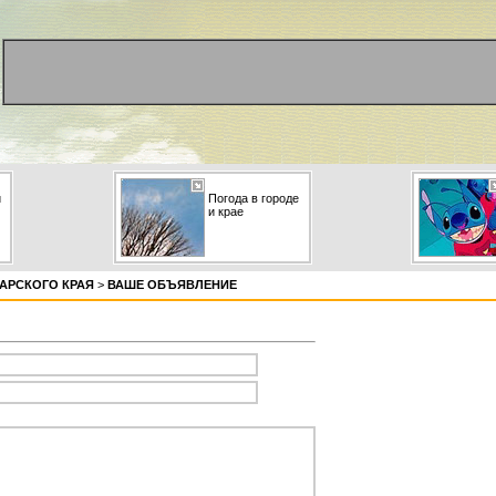
и
Погода в городе
и крае
АРСКОГО КРАЯ
>
ВАШЕ ОБЪЯВЛЕНИЕ