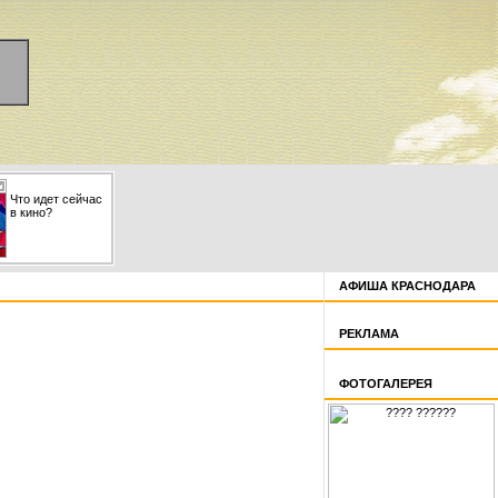
Что идет сейчас
в кино?
АФИША КРАСНОДАРА
РЕКЛАМА
ФОТОГАЛЕРЕЯ