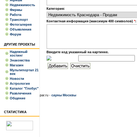
Афиша
Недвижимость
Категория:
Фирмы
Работа
Транспорт
Контактная информация (максимум 400 символов)
*
:
Фотогалерея
Объявления
Форум
ДРУГИЕ ПРОЕКТЫ
Надежный
Введите код указанный на картинке.
хостинг
Знакомства
Магазин
Мультипортал 21
век
Новости
Астрология
Каталог "Глобус"
Развлечения
par.ru -
сауны Москвы
Общение
СТАТИСТИКА