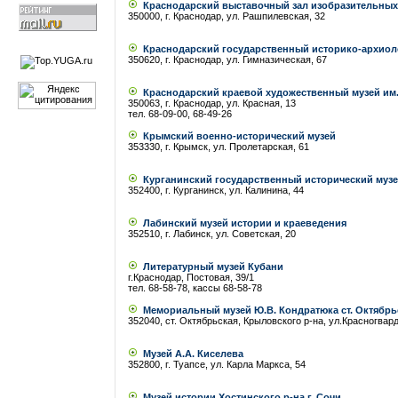
Краснодарский выставочный зал изобразительных
350000, г. Краснодар, ул. Рашпилевская, 32
Краснодарский государственный историко-архиоло
350620, г. Краснодар, ул. Гимназическая, 67
Краснодарский краевой художественный музей им.
350063, г. Краснодар, ул. Красная, 13
тел. 68-09-00, 68-49-26
Крымский военно-исторический музей
353330, г. Крымск, ул. Пролетарская, 61
Курганинский государственный исторический муз
352400, г. Курганинск, ул. Калинина, 44
Лабинский музей истории и краеведения
352510, г. Лабинск, ул. Советская, 20
Литературный музей Кубани
г.Краснодар, Постовая, 39/1
тел. 68-58-78, кассы 68-58-78
Мемориальный музей Ю.В. Кондратюка ст. Октябр
352040, ст. Октябрьская, Крыловского р-на, ул.Красногвард
Музей А.А. Киселева
352800, г. Туапсе, ул. Карла Маркса, 54
Музей истории Хостинского р-на г. Сочи