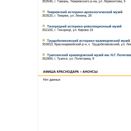
353545, г. Тамань, Темрюкского р-на, ул. Лермонтова, 5
Темрюкский историко-археологический музей
353520, г. Темрюк, ул. Ленина, 28
Тихорецкий историко-революционный музей
352100, г. Тихорецк, ул. Кирова 19
Трудобеликовский историко-краеведческий музей
353810, Красноармейский р-н, х. Трудобеликовский, ул. Ле
Туапсинский краеведческий музей им. Н.Г. Полетае
352800, г. Туапсе, ул. Полетаева, 8
АФИША КРАСНОДАРА
>
АНОНСЫ
Нет данных