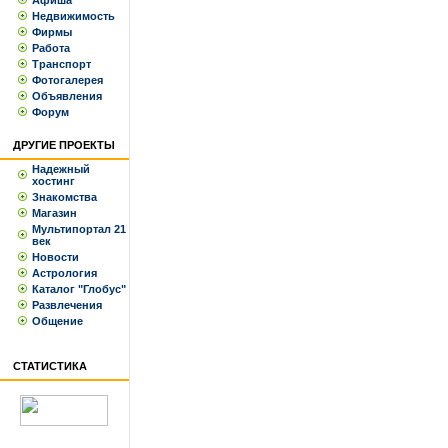
Афиша
Недвижимость
Фирмы
Работа
Транспорт
Фотогалерея
Объявления
Форум
ДРУГИЕ ПРОЕКТЫ
Надежный
хостинг
Знакомства
Магазин
Мультипортал 21
век
Новости
Астрология
Каталог "Глобус"
Развлечения
Общение
СТАТИСТИКА