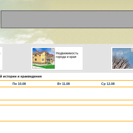
и
Недвижимость
города и края
й истории и краеведения
Пн 10.08
Вт 11.08
Ср 12.08