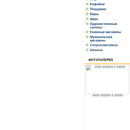
Кофейни
Пиццерии
Бары
Цирк
Художественные
салоны
Книжные магазины
Музыкальные
магазины
Спорткомплексы
Анонсы
ФОТОГАЛЕРЕЯ
???? ?????? ? ?????