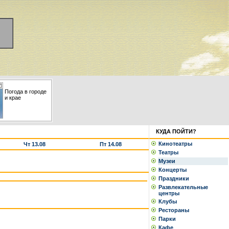
Погода в городе
и крае
КУДА ПОЙТИ?
Кинотеатры
Чт 13.08
Пт 14.08
Театры
Музеи
Концерты
Праздники
Развлекательные
центры
Клубы
Рестораны
Парки
Кафе