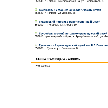
353545, г. Тамань, Темрюкского р-на, ул. Лермонтова, 5
Темрюкский историко-археологический музей
353520, г. Темрюк, ул. Ленина, 28
Тихорецкий историко-революционный музей
352100, г. Тихорецк, ул. Кирова 19
Трудобеликовский историко-краеведческий музей
353810, Красноармейский р-н, х. Трудобеликовский, ул. Ле
Туапсинский краеведческий музей им. Н.Г. Полетае
352800, г. Туапсе, ул. Полетаева, 8
АФИША КРАСНОДАРА
>
АНОНСЫ
Нет данных