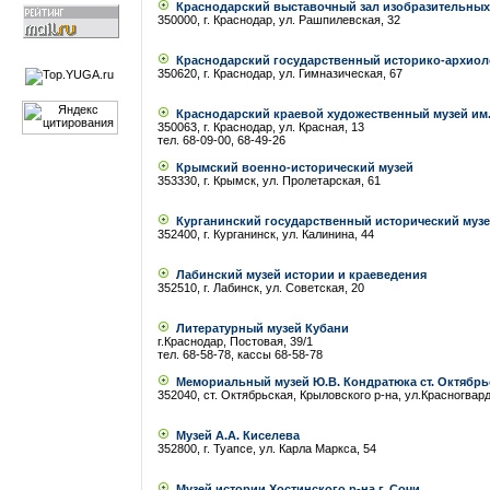
Краснодарский выставочный зал изобразительных
350000, г. Краснодар, ул. Рашпилевская, 32
Краснодарский государственный историко-архиоло
350620, г. Краснодар, ул. Гимназическая, 67
Краснодарский краевой художественный музей им.
350063, г. Краснодар, ул. Красная, 13
тел. 68-09-00, 68-49-26
Крымский военно-исторический музей
353330, г. Крымск, ул. Пролетарская, 61
Курганинский государственный исторический муз
352400, г. Курганинск, ул. Калинина, 44
Лабинский музей истории и краеведения
352510, г. Лабинск, ул. Советская, 20
Литературный музей Кубани
г.Краснодар, Постовая, 39/1
тел. 68-58-78, кассы 68-58-78
Мемориальный музей Ю.В. Кондратюка ст. Октябр
352040, ст. Октябрьская, Крыловского р-на, ул.Красногвард
Музей А.А. Киселева
352800, г. Туапсе, ул. Карла Маркса, 54
Музей истории Хостинского р-на г. Сочи