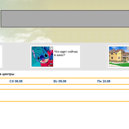
Что идет сейчас
в кино?
е центры
Сб 08.08
Вс 09.08
Пн 10.08