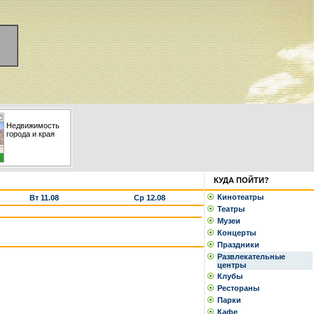
Недвижимость
города и края
КУДА ПОЙТИ?
Кинотеатры
Вт 11.08
Ср 12.08
Театры
Музеи
Концерты
Праздники
Развлекательные
центры
Клубы
Рестораны
Парки
Кафе