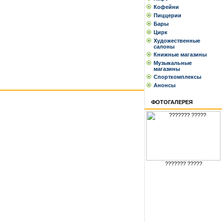
Кофейни
Пиццерии
Бары
Цирк
Художественные
салоны
Книжные магазины
Музыкальные
магазины
Спорткомплексы
Анонсы
ФОТОГАЛЕРЕЯ
??????? ?????