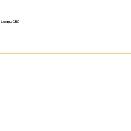
го Центра СБС