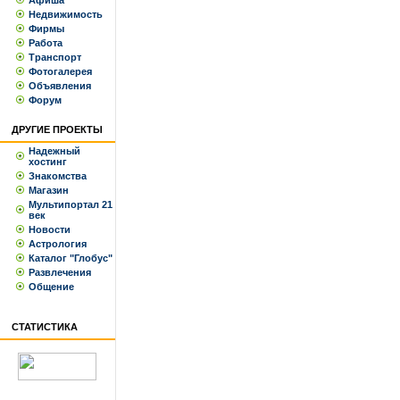
Афиша
Недвижимость
Фирмы
Работа
Транспорт
Фотогалерея
Объявления
Форум
ДРУГИЕ ПРОЕКТЫ
Надежный
хостинг
Знакомства
Магазин
Мультипортал 21
век
Новости
Астрология
Каталог "Глобус"
Развлечения
Общение
СТАТИСТИКА