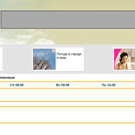
Погода в городе
и крае
епановых
Сб 08.08
Вс 09.08
Пн 10.08