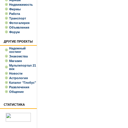
Афиша
Недвижимость
Фирмы
Работа
Транспорт
Фотогалерея
Объявления
Форум
ДРУГИЕ ПРОЕКТЫ
Надежный
хостинг
Знакомства
Магазин
Мультипортал 21
век
Новости
Астрология
Каталог "Глобус"
Развлечения
Общение
СТАТИСТИКА