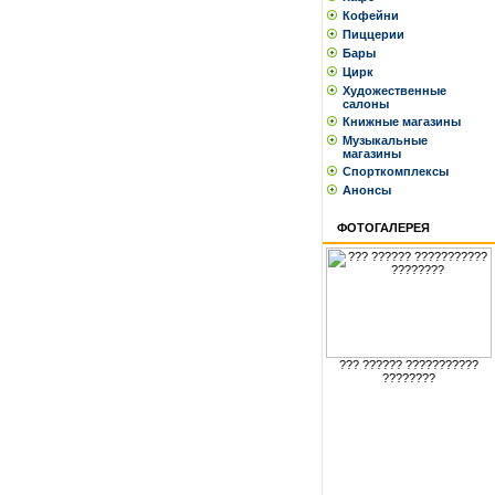
Кофейни
Пиццерии
Бары
Цирк
Художественные
салоны
Книжные магазины
Музыкальные
магазины
Спорткомплексы
Анонсы
ФОТОГАЛЕРЕЯ
??? ?????? ???????????
????????