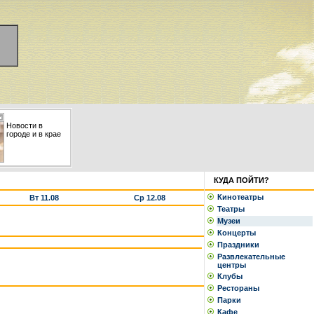
Новости в
городе и в крае
КУДА ПОЙТИ?
Кинотеатры
Вт 11.08
Ср 12.08
Театры
Музеи
Концерты
Праздники
Развлекательные
центры
Клубы
Рестораны
Парки
Кафе