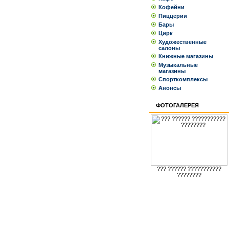
Кофейни
Пиццерии
Бары
Цирк
Художественные
салоны
Книжные магазины
Музыкальные
магазины
Спорткомплексы
Анонсы
ФОТОГАЛЕРЕЯ
??? ?????? ???????????
????????