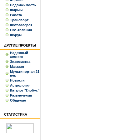
Афиша
Недвижимость
Фирмы
Работа
Транспорт
Фотогалерея
Объявления
Форум
ДРУГИЕ ПРОЕКТЫ
Надежный
хостинг
Знакомства
Магазин
Мультипортал 21
век
Новости
Астрология
Каталог "Глобус"
Развлечения
Общение
СТАТИСТИКА