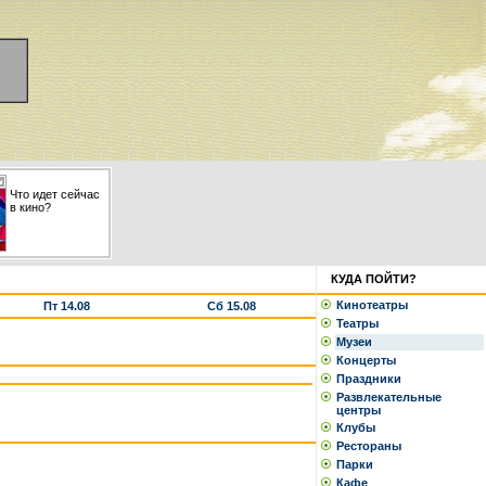
Что идет сейчас
в кино?
КУДА ПОЙТИ?
Кинотеатры
Пт 14.08
Сб 15.08
Театры
Музеи
Концерты
Праздники
Развлекательные
центры
Клубы
Рестораны
Парки
Кафе