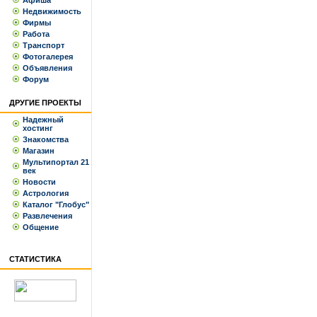
Афиша
Недвижимость
Фирмы
Работа
Транспорт
Фотогалерея
Объявления
Форум
ДРУГИЕ ПРОЕКТЫ
Надежный
хостинг
Знакомства
Магазин
Мультипортал 21
век
Новости
Астрология
Каталог "Глобус"
Развлечения
Общение
СТАТИСТИКА