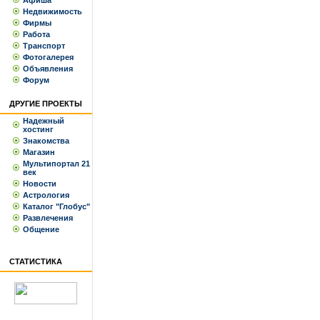
Афиша
Недвижимость
Фирмы
Работа
Транспорт
Фотогалерея
Объявления
Форум
ДРУГИЕ ПРОЕКТЫ
Надежный
хостинг
Знакомства
Магазин
Мультипортал 21
век
Новости
Астрология
Каталог "Глобус"
Развлечения
Общение
СТАТИСТИКА