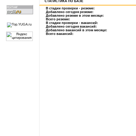
СТАТИСТИКА ПО БАЗЕ
В стадии проверки - резюме:
Добавлено сегодня резюме:
Добавлено резюме в этом месяце:
Всего резюме:
В стадии проверки - вакансий:
Добавлено сегодня вакансий:
Добавлено вакансий в этом месяце:
Всего вакансий: