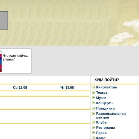
Что идет сейчас
в кино?
КУДА ПОЙТИ?
Кинотеатры
Ср 12.08
Чт 13.08
Театры
Музеи
Концерты
Праздники
Развлекательные
центры
Клубы
Рестораны
Парки
Кафе