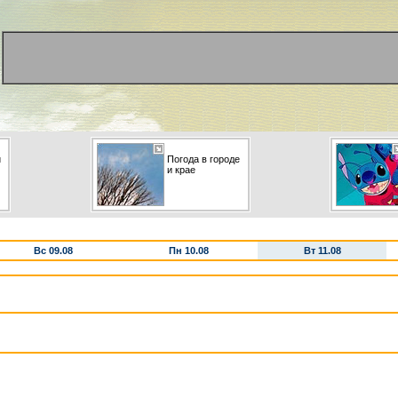
и
Погода в городе
и крае
Вс 09.08
Пн 10.08
Вт 11.08