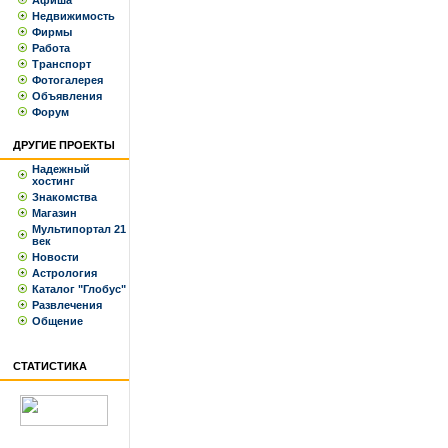
Афиша
Недвижимость
Фирмы
Работа
Транспорт
Фотогалерея
Объявления
Форум
ДРУГИЕ ПРОЕКТЫ
Надежный
хостинг
Знакомства
Магазин
Мультипортал 21
век
Новости
Астрология
Каталог "Глобус"
Развлечения
Общение
СТАТИСТИКА