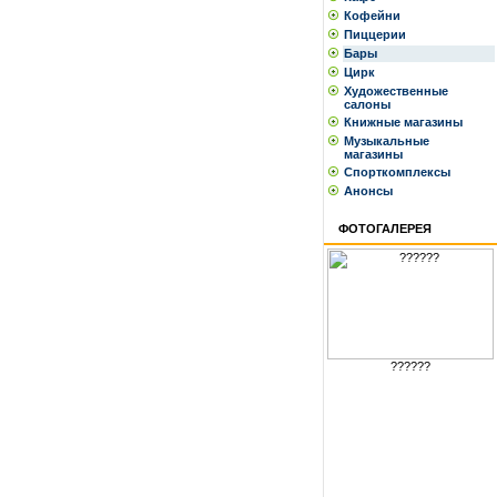
Кофейни
Пиццерии
Бары
Цирк
Художественные
салоны
Книжные магазины
Музыкальные
магазины
Спорткомплексы
Анонсы
ФОТОГАЛЕРЕЯ
??????