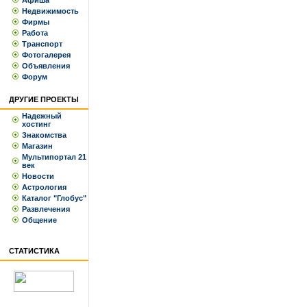
Афиша
Недвижимость
Фирмы
Работа
Транспорт
Фотогалерея
Объявления
Форум
ДРУГИЕ ПРОЕКТЫ
Надежный
хостинг
Знакомства
Магазин
Мультипортал 21
век
Новости
Астрология
Каталог "Глобус"
Развлечения
Общение
СТАТИСТИКА