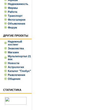
Афиша
Недвижимость
Фирмы
Работа
Транспорт
Фотогалерея
Объявления
Форум
ДРУГИЕ ПРОЕКТЫ
Надежный
хостинг
Знакомства
Магазин
Мультипортал 21
век
Новости
Астрология
Каталог "Глобус"
Развлечения
Общение
СТАТИСТИКА