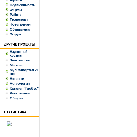
Афиша
Недвижимость
Фирмы
Работа
Транспорт
Фотогалерея
Объявления
Форум
ДРУГИЕ ПРОЕКТЫ
Надежный
хостинг
Знакомства
Магазин
Мультипортал 21
век
Новости
Астрология
Каталог "Глобус"
Развлечения
Общение
СТАТИСТИКА