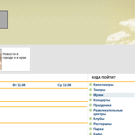
Новости в
городе и в крае
КУДА ПОЙТИ?
Кинотеатры
Вт 11.08
Ср 12.08
Театры
Музеи
Концерты
Праздники
Развлекательные
центры
Клубы
Рестораны
Парки
Кафе