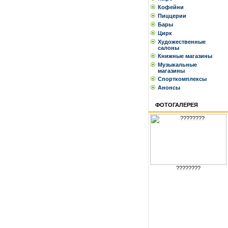
Кофейни
Пиццерии
Бары
Цирк
Художественные
салоны
Книжные магазины
Музыкальные
магазины
Спорткомплексы
Анонсы
ФОТОГАЛЕРЕЯ
????????