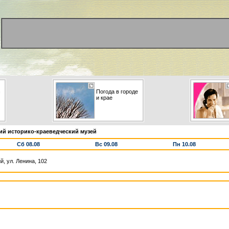
с
Погода в городе
и крае
й историко-краеведческий музей
Сб 08.08
Вс 09.08
Пн 10.08
, ул. Ленина, 102