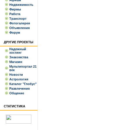
Афиша
Недвижимость
Фирмы
Работа
Транспорт
Фотогалерея
Объявления
Форум
ДРУГИЕ ПРОЕКТЫ
Надежный
хостинг
Знакомства
Магазин
Мультипортал 21
век
Новости
Астрология
Каталог "Глобус"
Развлечения
Общение
СТАТИСТИКА