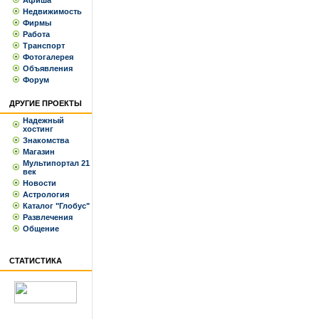
Афиша
Недвижимость
Фирмы
Работа
Транспорт
Фотогалерея
Объявления
Форум
ДРУГИЕ ПРОЕКТЫ
Надежный
хостинг
Знакомства
Магазин
Мультипортал 21
век
Новости
Астрология
Каталог "Глобус"
Развлечения
Общение
СТАТИСТИКА