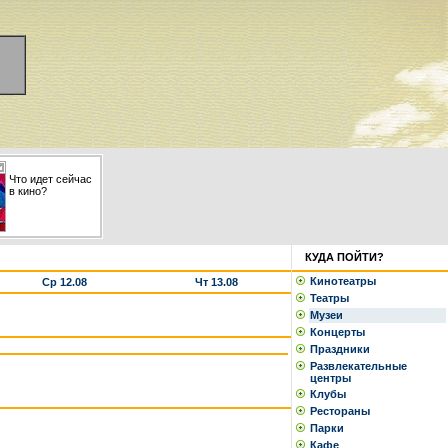
Что идет сейчас
в кино?
КУДА ПОЙТИ?
Кинотеатры
Ср 12.08
Чт 13.08
Театры
Музеи
Концерты
Праздники
Развлекательные
центры
Клубы
Рестораны
Парки
Кафе