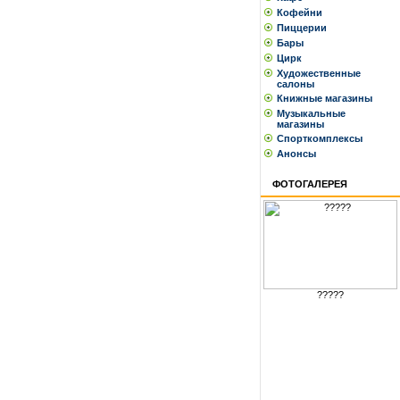
Кофейни
Пиццерии
Бары
Цирк
Художественные
салоны
Книжные магазины
Музыкальные
магазины
Спорткомплексы
Анонсы
ФОТОГАЛЕРЕЯ
?????