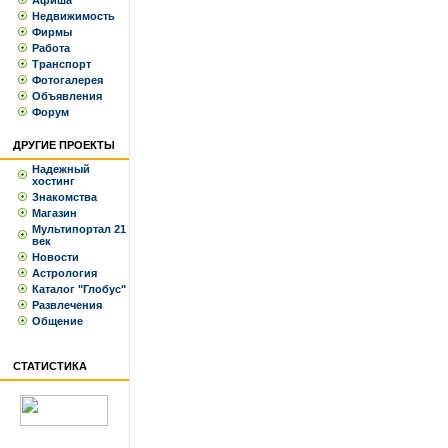
Афиша
Недвижимость
Фирмы
Работа
Транспорт
Фотогалерея
Объявления
Форум
ДРУГИЕ ПРОЕКТЫ
Надежный
хостинг
Знакомства
Магазин
Мультипортал 21
век
Новости
Астрология
Каталог "Глобус"
Развлечения
Общение
СТАТИСТИКА