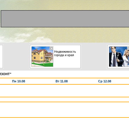
Недвижимость
города и края
ИЗОНТ"
Пн 10.08
Вт 11.08
Ср 12.08