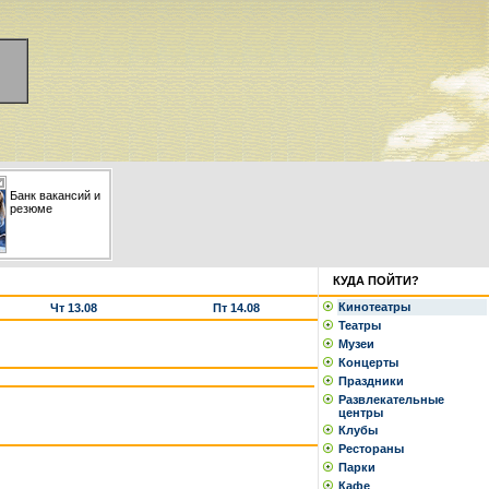
Банк вакансий и
резюме
КУДА ПОЙТИ?
Кинотеатры
Чт 13.08
Пт 14.08
Театры
Музеи
Концерты
Праздники
Развлекательные
центры
Клубы
Рестораны
Парки
Кафе