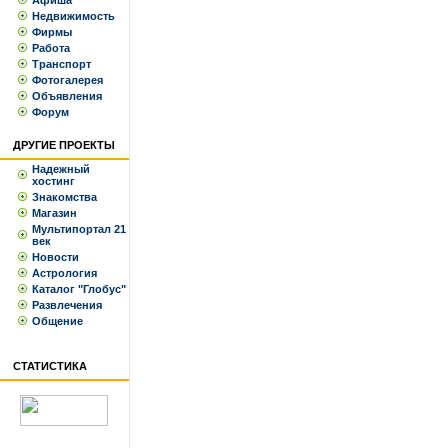
Афиша
Недвижимость
Фирмы
Работа
Транспорт
Фотогалерея
Объявления
Форум
ДРУГИЕ ПРОЕКТЫ
Надежный
хостинг
Знакомства
Магазин
Мультипортал 21
век
Новости
Астрология
Каталог "Глобус"
Развлечения
Общение
СТАТИСТИКА