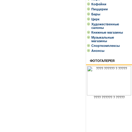
Кофейни
Пиццерии
Бары
Цирк
Художественные
салоны
Книжные магазины
Музыкальные
магазины
Спорткомплексы
Анонсы
ФОТОГАЛЕРЕЯ
???? ?????? ? ?????