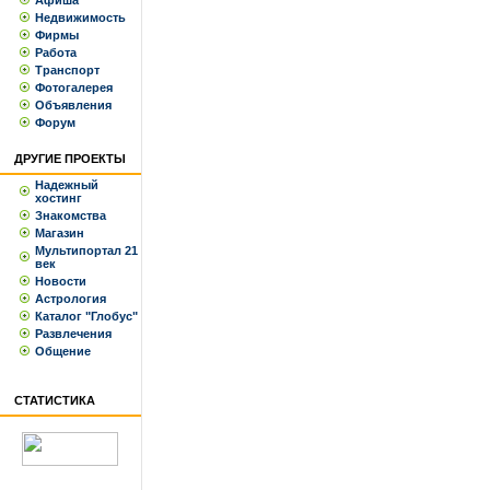
Афиша
Недвижимость
Фирмы
Работа
Транспорт
Фотогалерея
Объявления
Форум
ДРУГИЕ ПРОЕКТЫ
Надежный
хостинг
Знакомства
Магазин
Мультипортал 21
век
Новости
Астрология
Каталог "Глобус"
Развлечения
Общение
СТАТИСТИКА