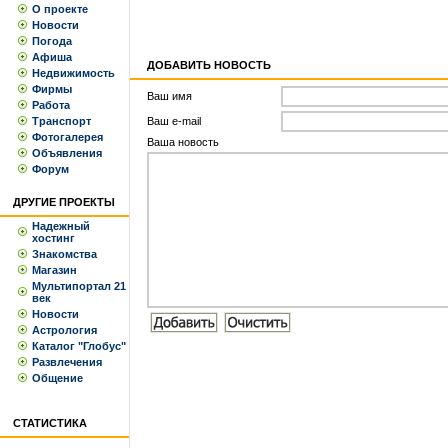
О проекте
Новости
Погода
Афиша
ДОБАВИТЬ НОВОСТЬ
Недвижимость
Фирмы
Ваш имя
Работа
Транспорт
Ваш e-mail
Фотогалерея
Вашa новость
Объявления
Форум
ДРУГИЕ ПРОЕКТЫ
Надежный
хостинг
Знакомства
Магазин
Мультипортал 21
век
Новости
Астрология
Каталог "Глобус"
Развлечения
Общение
СТАТИСТИКА