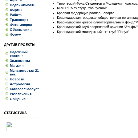
Афиша
Творческий Фонд Студентов и Молодежи г.Краснод
Недвижимость
ККМО "Союз студентов Кубани"
Фирмы
Краевая федерация роллер - спорта
Работа
Краснодарская городская общественная организац
Транспорт
Краснодарский кревое благотворительный фонд "М
Фотогалерея
Краснодарский клуб сверхлегкой авиации "Эльфы"
Объявления
Краснодарский молодежный яхт-клуб "Парус"
Форум
ДРУГИЕ ПРОЕКТЫ
Надежный
хостинг
Знакомства
Магазин
Мультипортал 21
век
Новости
Астрология
Каталог "Глобус"
Развлечения
Общение
СТАТИСТИКА