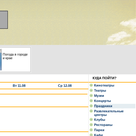
Погода в городе
и крае
КУДА ПОЙТИ?
Кинотеатры
Вт 11.08
Ср 12.08
Театры
Музеи
Концерты
Праздники
Развлекательные
центры
Клубы
Рестораны
Парки
Кафе