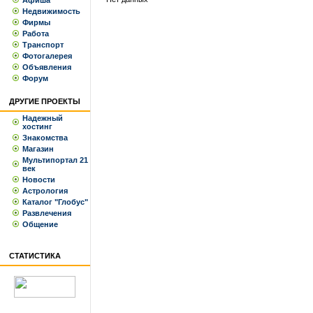
Афиша
Недвижимость
Фирмы
Работа
Транспорт
Фотогалерея
Объявления
Форум
ДРУГИЕ ПРОЕКТЫ
Надежный
хостинг
Знакомства
Магазин
Мультипортал 21
век
Новости
Астрология
Каталог "Глобус"
Развлечения
Общение
СТАТИСТИКА