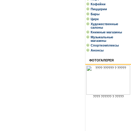
Кофейни
Пиццерии
Бары
Цирк
Художественные
салоны
Книжные магазины
Музыкальные
магазины
Спорткомплексы
Анонсы
ФОТОГАЛЕРЕЯ
???? ?????? ? ?????