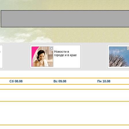
и
Новости в
городе и в крае
Сб 08.08
Вс 09.08
Пн 10.08