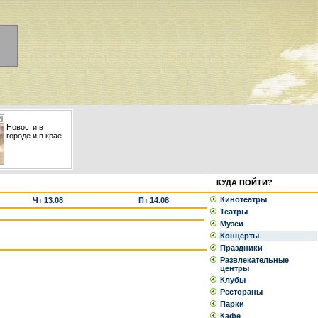
Новости в
городе и в крае
КУДА ПОЙТИ?
Кинотеатры
Чт 13.08
Пт 14.08
Театры
Музеи
Концерты
Праздники
Развлекательные
центры
Клубы
Рестораны
Парки
Кафе