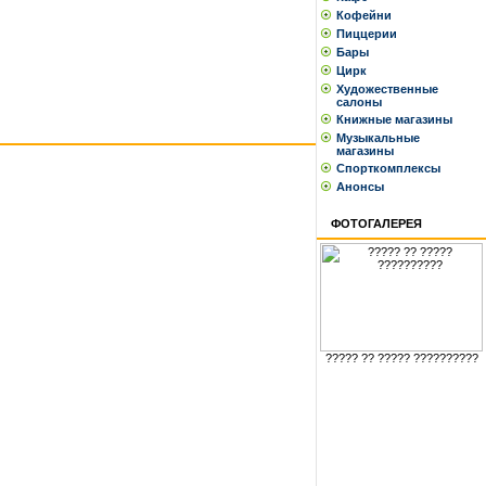
Кофейни
Пиццерии
Бары
Цирк
Художественные
салоны
Книжные магазины
Музыкальные
магазины
Спорткомплексы
Анонсы
ФОТОГАЛЕРЕЯ
????? ?? ????? ??????????