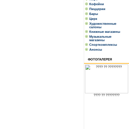
Кофейни
Пиццерии
Бары
Цирк
Художественные
салоны
Книжные магазины
Музыкальные
магазины
Спорткомплексы
Анонсы
ФОТОГАЛЕРЕЯ
???? ?? ????????