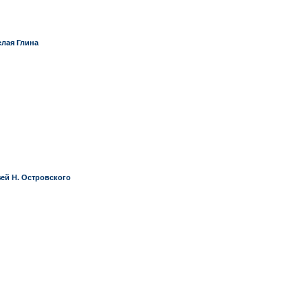
елая Глина
ей Н. Островского