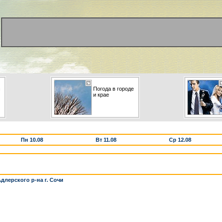
с
Погода в городе
и крае
Пн 10.08
Вт 11.08
Ср 12.08
длерского р-на г. Сочи