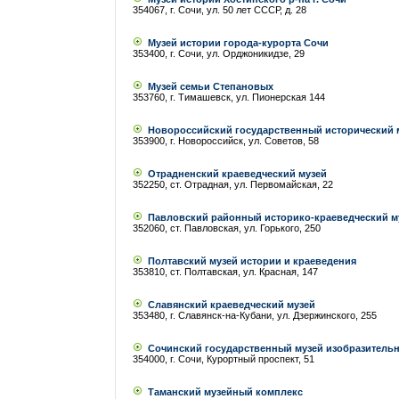
354067, г. Сочи, ул. 50 лет СССР, д. 28
Музей истории города-курорта Сочи
353400, г. Сочи, ул. Орджоникидзе, 29
Музей семьи Степановых
353760, г. Тимашевск, ул. Пионерская 144
Новороссийский государственный исторический 
353900, г. Новороссийск, ул. Советов, 58
Отрадненский краеведческий музей
352250, ст. Отрадная, ул. Первомайская, 22
Павловский районный историко-краеведческий м
352060, ст. Павловская, ул. Горького, 250
Полтавский музей истории и краеведения
353810, ст. Полтавская, ул. Красная, 147
Славянский краеведческий музей
353480, г. Славянск-на-Кубани, ул. Дзержинского, 255
Сочинский государственный музей изобразительн
354000, г. Сочи, Курортный проспект, 51
Таманский музейный комплекс