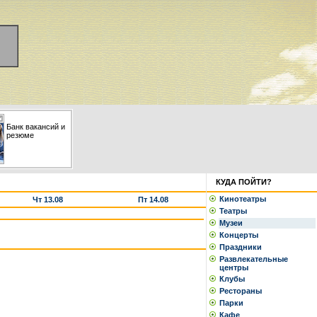
Банк вакансий и
резюме
КУДА ПОЙТИ?
Кинотеатры
Чт 13.08
Пт 14.08
Театры
Музеи
Концерты
Праздники
Развлекательные
центры
Клубы
Рестораны
Парки
Кафе