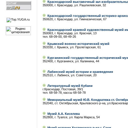
Краснодарский выставочный зал изобразительны
350000, г. Краснодар, ул. Рашпилевская, 32
Краснодарский государственный историко-архиол
350620, г. Краснодар, ул. Гимназическая, 67
Краснодарский краевой художественный музей им
350063, г. Краснодар, ул. Красная, 13
тел. 68-09-00, 68-49-26
Крымский военно-исторический музей
353330, г. Крымск, ул. Пролетарская, 61
Курганинский государственный исторический муз
352400, г. Курганинск, ул. Калинина, 44
Лабинский музей истории и краеведения
352510, г. Лабинск, ул. Советская, 20
Литературный музей Кубани
г.Краснодар, Постовая, 39/1
тел. 68-58-78, кассы 68-58-78
Мемориальный музей Ю.В. Кондратюка ст. Октябр
352040, ст. Октябрьская, Крыловского р-на, ул.Красногвар
Музей А.А. Киселева
352800, г. Туапсе, ул. Карла Маркса, 54
Музей истории Хостинского р-на г. Сочи