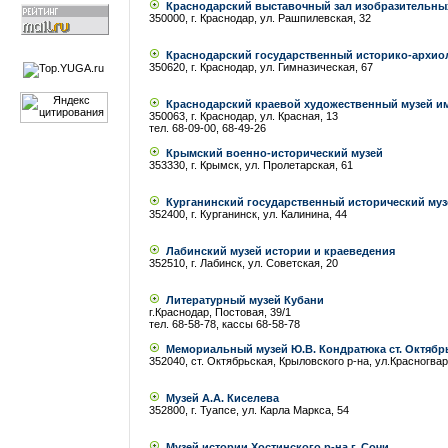
Краснодарский выставочный зал изобразительны
350000, г. Краснодар, ул. Рашпилевская, 32
Краснодарский государственный историко-архиол
350620, г. Краснодар, ул. Гимназическая, 67
Краснодарский краевой художественный музей им
350063, г. Краснодар, ул. Красная, 13
тел. 68-09-00, 68-49-26
Крымский военно-исторический музей
353330, г. Крымск, ул. Пролетарская, 61
Курганинский государственный исторический муз
352400, г. Курганинск, ул. Калинина, 44
Лабинский музей истории и краеведения
352510, г. Лабинск, ул. Советская, 20
Литературный музей Кубани
г.Краснодар, Постовая, 39/1
тел. 68-58-78, кассы 68-58-78
Мемориальный музей Ю.В. Кондратюка ст. Октябр
352040, ст. Октябрьская, Крыловского р-на, ул.Красногвар
Музей А.А. Киселева
352800, г. Туапсе, ул. Карла Маркса, 54
Музей истории Хостинского р-на г. Сочи