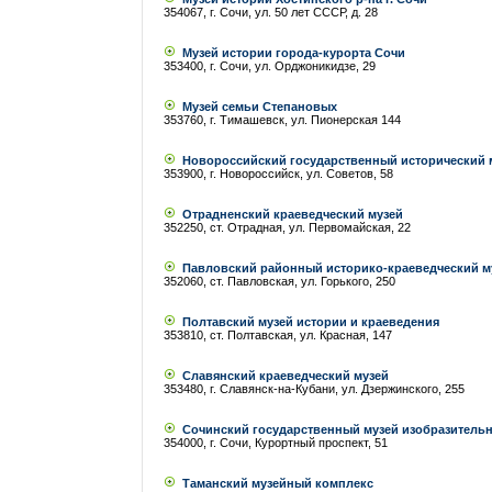
354067, г. Сочи, ул. 50 лет СССР, д. 28
Музей истории города-курорта Сочи
353400, г. Сочи, ул. Орджоникидзе, 29
Музей семьи Степановых
353760, г. Тимашевск, ул. Пионерская 144
Новороссийский государственный исторический 
353900, г. Новороссийск, ул. Советов, 58
Отрадненский краеведческий музей
352250, ст. Отрадная, ул. Первомайская, 22
Павловский районный историко-краеведческий м
352060, ст. Павловская, ул. Горького, 250
Полтавский музей истории и краеведения
353810, ст. Полтавская, ул. Красная, 147
Славянский краеведческий музей
353480, г. Славянск-на-Кубани, ул. Дзержинского, 255
Сочинский государственный музей изобразительн
354000, г. Сочи, Курортный проспект, 51
Таманский музейный комплекс