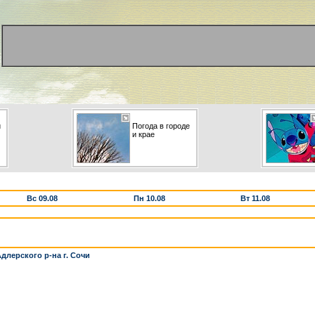
и
Погода в городе
и крае
Вс 09.08
Пн 10.08
Вт 11.08
длерского р-на г. Сочи