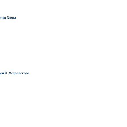
елая Глина
ей Н. Островского