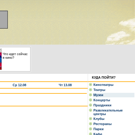
Что идет сейчас
в кино?
КУДА ПОЙТИ?
Кинотеатры
Ср 12.08
Чт 13.08
Театры
Музеи
Концерты
Праздники
Развлекательные
центры
Клубы
Рестораны
Парки
Кафе