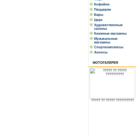
Кофейни
Пиццерии
Бары
Цирк
Художественные
салоны
Книжные магазины
Музыкальные
магазины
Спорткомплексы
Анонсы
ФОТОГАЛЕРЕЯ
????? ?? ????? ??????????