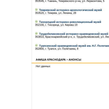
353545, г. Тамань, Темрюкского р-на, ул. Лермонтова, 5
Темрюкский историко-археологический музей
353520, г. Темрюк, ул. Ленина, 28
Тихорецкий историко-революционный музей
352100, г. Тихорецк, ул. Кирова 19
Трудобеликовский историко-краеведческий музей
353810, Красноармейский р-н, х. Трудобеликовский, ул. Ле
Туапсинский краеведческий музей им. Н.Г. Полетае
352800, г. Туапсе, ул. Полетаева, 8
АФИША КРАСНОДАРА
>
АНОНСЫ
Нет данных