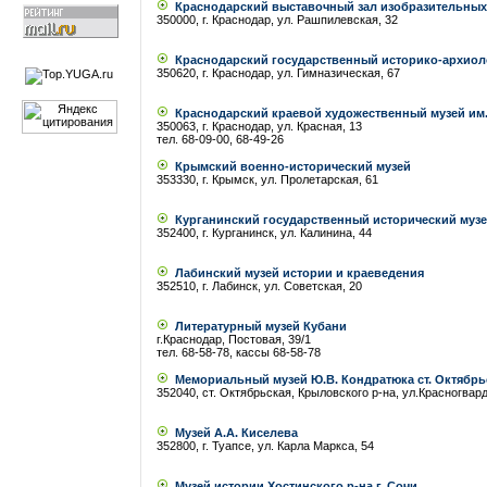
Краснодарский выставочный зал изобразительных
350000, г. Краснодар, ул. Рашпилевская, 32
Краснодарский государственный историко-архиоло
350620, г. Краснодар, ул. Гимназическая, 67
Краснодарский краевой художественный музей им.
350063, г. Краснодар, ул. Красная, 13
тел. 68-09-00, 68-49-26
Крымский военно-исторический музей
353330, г. Крымск, ул. Пролетарская, 61
Курганинский государственный исторический муз
352400, г. Курганинск, ул. Калинина, 44
Лабинский музей истории и краеведения
352510, г. Лабинск, ул. Советская, 20
Литературный музей Кубани
г.Краснодар, Постовая, 39/1
тел. 68-58-78, кассы 68-58-78
Мемориальный музей Ю.В. Кондратюка ст. Октябр
352040, ст. Октябрьская, Крыловского р-на, ул.Красногвард
Музей А.А. Киселева
352800, г. Туапсе, ул. Карла Маркса, 54
Музей истории Хостинского р-на г. Сочи