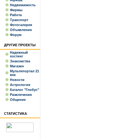
Афиша
Недвижимость
Фирмы
Работа
Транспорт
Фотогалерея
Объявления
Форум
ДРУГИЕ ПРОЕКТЫ
Надежный
хостинг
Знакомства
Магазин
Мультипортал 21
век
Новости
Астрология
Каталог "Глобус"
Развлечения
Общение
СТАТИСТИКА