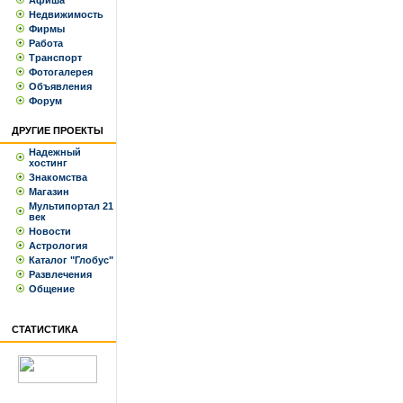
Афиша
Недвижимость
Фирмы
Работа
Транспорт
Фотогалерея
Объявления
Форум
ДРУГИЕ ПРОЕКТЫ
Надежный
хостинг
Знакомства
Магазин
Мультипортал 21
век
Новости
Астрология
Каталог "Глобус"
Развлечения
Общение
СТАТИСТИКА