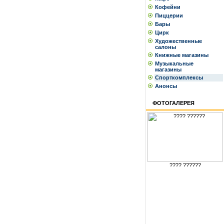
Кофейни
Пиццерии
Бары
Цирк
Художественные
салоны
Книжные магазины
Музыкальные
магазины
Спорткомплексы
Анонсы
ФОТОГАЛЕРЕЯ
???? ??????