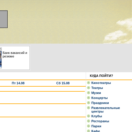
Банк вакансий и
резюме
КУДА ПОЙТИ?
Кинотеатры
Пт 14.08
Сб 15.08
Театры
Музеи
Концерты
Праздники
Развлекательные
центры
Клубы
Рестораны
Парки
Кафе