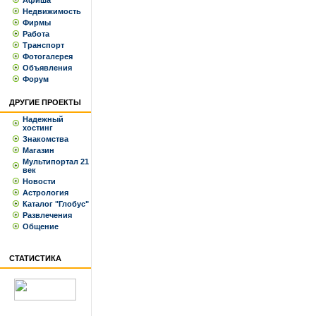
Афиша
Недвижимость
Фирмы
Работа
Транспорт
Фотогалерея
Объявления
Форум
ДРУГИЕ ПРОЕКТЫ
Надежный
хостинг
Знакомства
Магазин
Мультипортал 21
век
Новости
Астрология
Каталог "Глобус"
Развлечения
Общение
СТАТИСТИКА