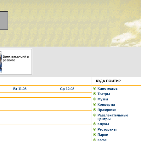
Банк вакансий и
резюме
КУДА ПОЙТИ?
Кинотеатры
Вт 11.08
Ср 12.08
Театры
Музеи
Концерты
Праздники
Развлекательные
центры
Клубы
Рестораны
Парки
Кафе