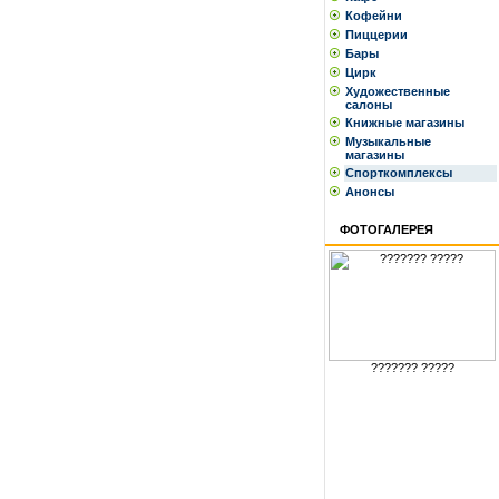
Кофейни
Пиццерии
Бары
Цирк
Художественные
салоны
Книжные магазины
Музыкальные
магазины
Спорткомплексы
Анонсы
ФОТОГАЛЕРЕЯ
??????? ?????