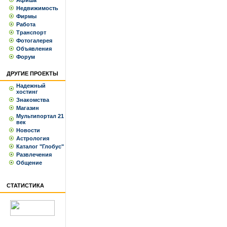
Афиша
Недвижимость
Фирмы
Работа
Транспорт
Фотогалерея
Объявления
Форум
ДРУГИЕ ПРОЕКТЫ
Надежный
хостинг
Знакомства
Магазин
Мультипортал 21
век
Новости
Астрология
Каталог "Глобус"
Развлечения
Общение
СТАТИСТИКА