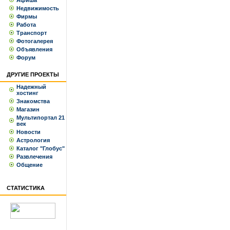
Афиша
Недвижимость
Фирмы
Работа
Транспорт
Фотогалерея
Объявления
Форум
ДРУГИЕ ПРОЕКТЫ
Надежный
хостинг
Знакомства
Магазин
Мультипортал 21
век
Новости
Астрология
Каталог "Глобус"
Развлечения
Общение
СТАТИСТИКА