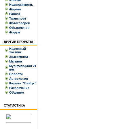
Афиша
Недвижимость
Фирмы
Работа
Транспорт
Фотогалерея
Объявления
Форум
ДРУГИЕ ПРОЕКТЫ
Надежный
хостинг
Знакомства
Магазин
Мультипортал 21
век
Новости
Астрология
Каталог "Глобус"
Развлечения
Общение
СТАТИСТИКА