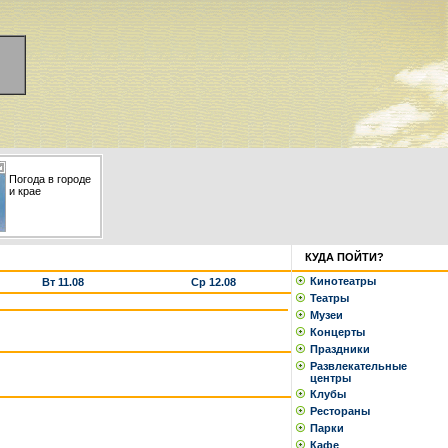
Погода в городе
и крае
КУДА ПОЙТИ?
Кинотеатры
Вт 11.08
Ср 12.08
Театры
Музеи
Концерты
Праздники
Развлекательные
центры
Клубы
Рестораны
Парки
Кафе