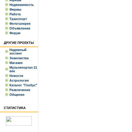
Афиша
Недвижимость
Фирмы
Работа
Транспорт
Фотогалерея
Объявления
Форум
ДРУГИЕ ПРОЕКТЫ
Надежный
хостинг
Знакомства
Магазин
Мультипортал 21
век
Новости
Астрология
Каталог "Глобус"
Развлечения
Общение
СТАТИСТИКА