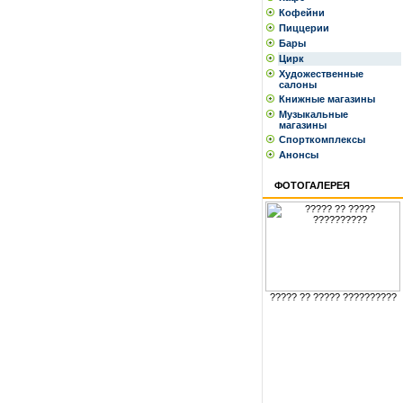
Кофейни
Пиццерии
Бары
Цирк
Художественные
салоны
Книжные магазины
Музыкальные
магазины
Спорткомплексы
Анонсы
ФОТОГАЛЕРЕЯ
????? ?? ????? ??????????