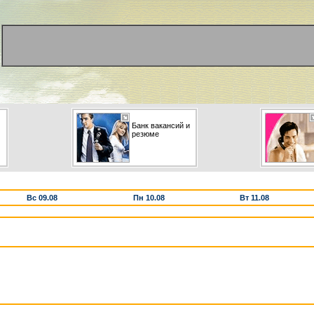
Банк вакансий и
резюме
Вс 09.08
Пн 10.08
Вт 11.08