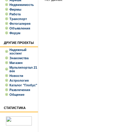
Афиша
Недвижимость
Фирмы
Работа
Транспорт
Фотогалерея
Объявления
Форум
ДРУГИЕ ПРОЕКТЫ
Надежный
хостинг
Знакомства
Магазин
Мультипортал 21
век
Новости
Астрология
Каталог "Глобус"
Развлечения
Общение
СТАТИСТИКА