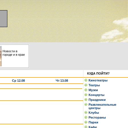
Новости в
городе и в крае
КУДА ПОЙТИ?
Кинотеатры
Ср 12.08
Чт 13.08
Театры
Музеи
Концерты
Праздники
Развлекательные
центры
Клубы
Рестораны
Парки
Кафе