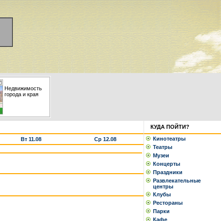
Недвижимость
города и края
КУДА ПОЙТИ?
Кинотеатры
Вт 11.08
Ср 12.08
Театры
Музеи
Концерты
Праздники
Развлекательные
центры
Клубы
Рестораны
Парки
Кафе