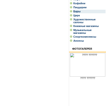
Кофейни
Пиццерии
Бары
Цирк
Художественные
салоны
Книжные магазины
Музыкальные
магазины
Спорткомплексы
Анонсы
ФОТОГАЛЕРЕЯ
???? ??????