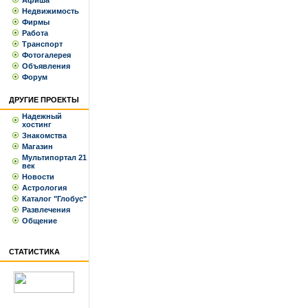
Афиша
Недвижимость
Фирмы
Работа
Транспорт
Фотогалерея
Объявления
Форум
ДРУГИЕ ПРОЕКТЫ
Надежный
хостинг
Знакомства
Магазин
Мультипортал 21
век
Новости
Астрология
Каталог "Глобус"
Развлечения
Общение
СТАТИСТИКА