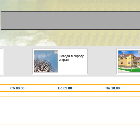
и
Погода в городе
и крае
Сб 08.08
Вс 09.08
Пн 10.08