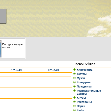
Погода в городе
и крае
КУДА ПОЙТИ?
Кинотеатры
Чт 13.08
Пт 14.08
Театры
Музеи
Концерты
Праздники
Развлекательные
центры
Клубы
Рестораны
Парки
Кафе