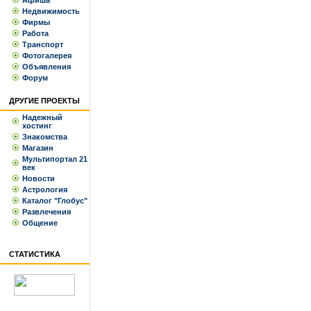
Афиша
Недвижимость
Фирмы
Работа
Транспорт
Фотогалерея
Объявления
Форум
ДРУГИЕ ПРОЕКТЫ
Надежный
хостинг
Знакомства
Магазин
Мультипортал 21
век
Новости
Астрология
Каталог "Глобус"
Развлечения
Общение
СТАТИСТИКА