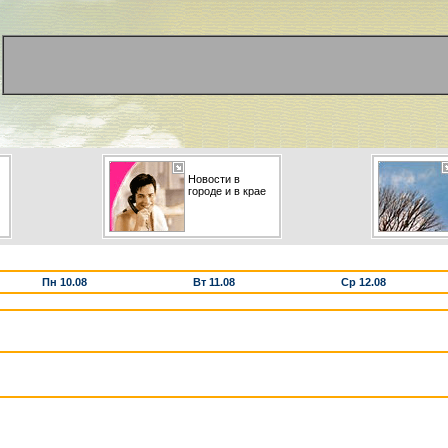
Новости в
городе и в крае
Пн 10.08
Вт 11.08
Ср 12.08