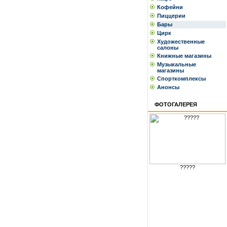
Кофейни
Пиццерии
Бары
Цирк
Художественные
салоны
Книжные магазины
Музыкальные
магазины
Спорткомплексы
Анонсы
ФОТОГАЛЕРЕЯ
?????