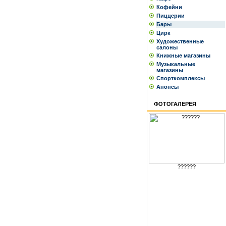
Кофейни
Пиццерии
Бары
Цирк
Художественные
салоны
Книжные магазины
Музыкальные
магазины
Спорткомплексы
Анонсы
ФОТОГАЛЕРЕЯ
??????