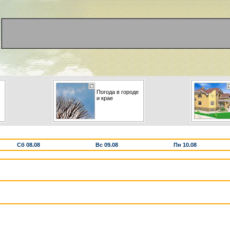
Погода в городе
и крае
Сб 08.08
Вс 09.08
Пн 10.08