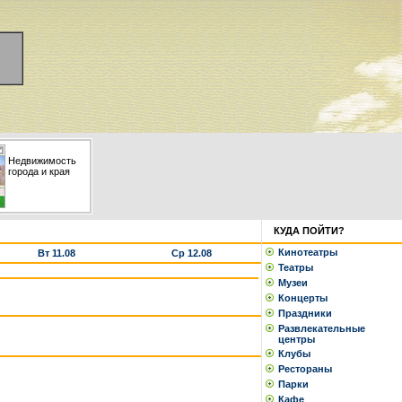
Недвижимость
города и края
КУДА ПОЙТИ?
Кинотеатры
Вт 11.08
Ср 12.08
Театры
Музеи
Концерты
Праздники
Развлекательные
центры
Клубы
Рестораны
Парки
Кафе