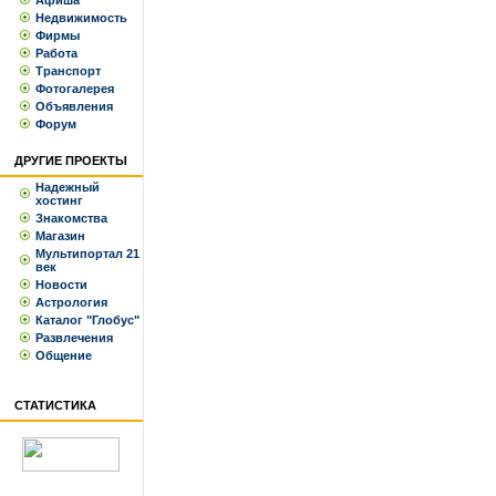
Афиша
Недвижимость
Фирмы
Работа
Транспорт
Фотогалерея
Объявления
Форум
ДРУГИЕ ПРОЕКТЫ
Надежный
хостинг
Знакомства
Магазин
Мультипортал 21
век
Новости
Астрология
Каталог "Глобус"
Развлечения
Общение
СТАТИСТИКА