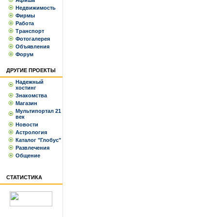
Афиша
Недвижимость
Фирмы
Работа
Транспорт
Фотогалерея
Объявления
Форум
ДРУГИЕ ПРОЕКТЫ
Надежный
хостинг
Знакомства
Магазин
Мультипортал 21
век
Новости
Астрология
Каталог "Глобус"
Развлечения
Общение
СТАТИСТИКА