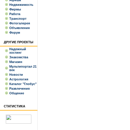
Афиша
Недвижимость
Фирмы
Работа
Транспорт
Фотогалерея
Объявления
Форум
ДРУГИЕ ПРОЕКТЫ
Надежный
хостинг
Знакомства
Магазин
Мультипортал 21
век
Новости
Астрология
Каталог "Глобус"
Развлечения
Общение
СТАТИСТИКА