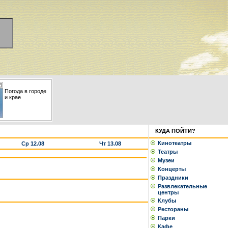
Погода в городе
и крае
КУДА ПОЙТИ?
Кинотеатры
Ср 12.08
Чт 13.08
Театры
Музеи
Концерты
Праздники
Развлекательные
центры
Клубы
Рестораны
Парки
Кафе