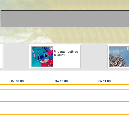
Что идет сейчас
в кино?
Вс 09.08
Пн 10.08
Вт 11.08