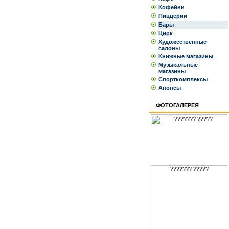
Кофейни
Пиццерии
Бары
Цирк
Художественные
салоны
Книжные магазины
Музыкальные
магазины
Спорткомплексы
Анонсы
ФОТОГАЛЕРЕЯ
??????? ?????